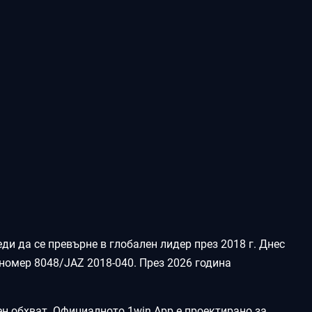
ди да се превърне в глобален лидер през 2018 г. Днес
 номер 8048/JAZ 2018-040. През 2026 година
ен обхват. Официалното 1win App е проектирано за