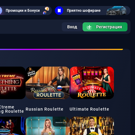
Промоции и Бонуси
Приятно шофиране
Вход
Регистрация
Xtreme
Russian Roulette
Ultimate Roulette
ng Roulette