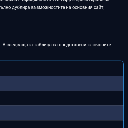
пълно дублира възможностите на основния сайт,
ви. В следващата таблица са представени ключовите