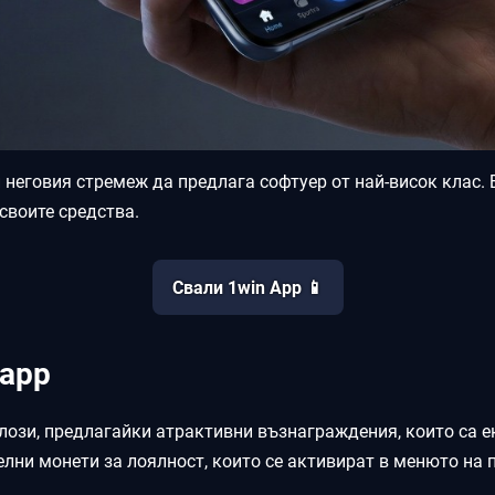
неговия стремеж да предлага софтуер от най-висок клас. 
 своите средства.
Свали 1win App 📱
 app
ози, предлагайки атрактивни възнаграждения, които са 
лни монети за лоялност, които се активират в менюто на 