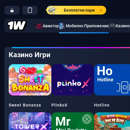
Безплатни пари
Авиатор
Мобилно Приложение
Казино
Казино Игри
Sweet Bonanza
PlinkoX
Hotline