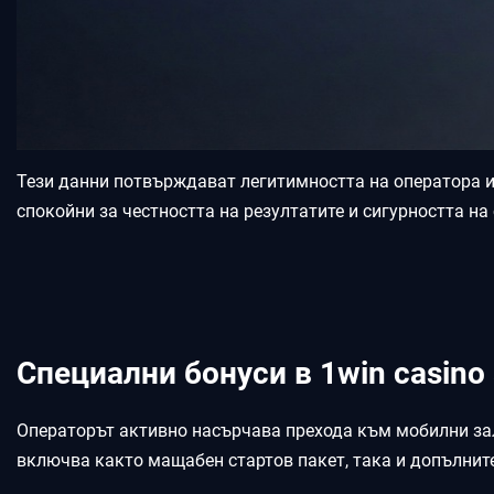
Тези данни потвърждават легитимността на оператора и 
спокойни за честността на резултатите и сигурността на
Специални бонуси в 1win casino
Операторът активно насърчава прехода към мобилни зал
включва както мащабен стартов пакет, така и допълните