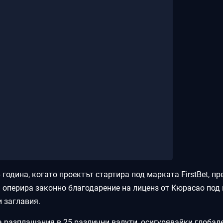
одина, когато проектът стартира под марката FirstBet, пре
 и оперира законно благодарение на лиценз от Кюрасао под
 заглавия.
а разплащания в 25 различни валути, осигурявайки глобал