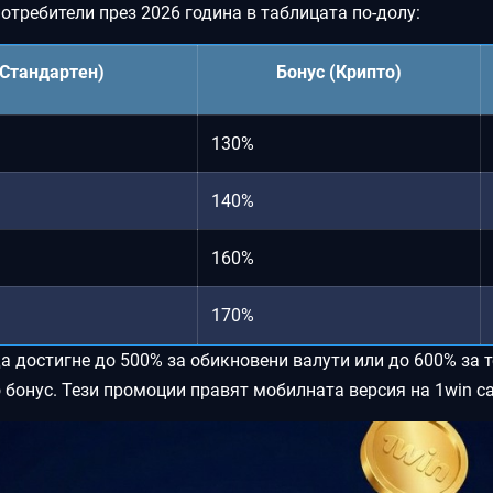
отребители през 2026 година в таблицата по-долу:
(Стандартен)
Бонус (Крипто)
130%
140%
160%
170%
 достигне до 500% за обикновени валути или до 600% за т
 бонус. Тези промоции правят мобилната версия на 1win ca